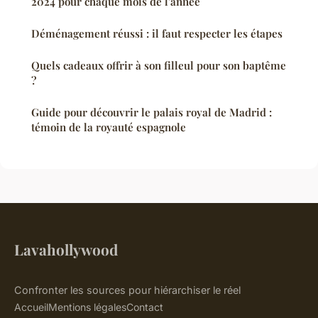
2024 pour chaque mois de l'année
Déménagement réussi : il faut respecter les étapes
Quels cadeaux offrir à son filleul pour son baptême
?
Guide pour découvrir le palais royal de Madrid :
témoin de la royauté espagnole
Lavahollywood
Confronter les sources pour hiérarchiser le réel
Accueil
Mentions légales
Contact