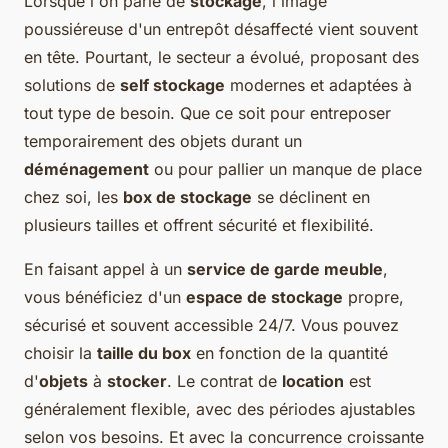
Lorsque l'on parle de
stockage
, l'image
poussiéreuse d'un entrepôt désaffecté vient souvent
en tête. Pourtant, le secteur a évolué, proposant des
solutions de
self stockage
modernes et adaptées à
tout type de besoin. Que ce soit pour entreposer
temporairement des objets durant un
déménagement
ou pour pallier un manque de place
chez soi, les
box de stockage
se déclinent en
plusieurs tailles et offrent sécurité et flexibilité.
En faisant appel à un
service de garde meuble
,
vous bénéficiez d'un
espace de stockage
propre,
sécurisé et souvent accessible 24/7. Vous pouvez
choisir la
taille du box
en fonction de la quantité
d'
objets
à
stocker
. Le contrat de
location
est
généralement flexible, avec des périodes ajustables
selon vos besoins. Et avec la concurrence croissante