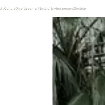
ctu
Culture
Divertissement
Emploi
Environnement
Société