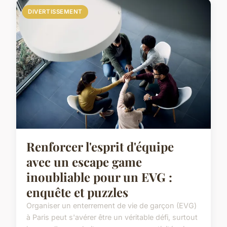
DIVERTISSEMENT
Renforcer l'esprit d'équipe
avec un escape game
inoubliable pour un EVG :
enquête et puzzles
Organiser un enterrement de vie de garçon (EVG)
à Paris peut s'avérer être un véritable défi, surtout