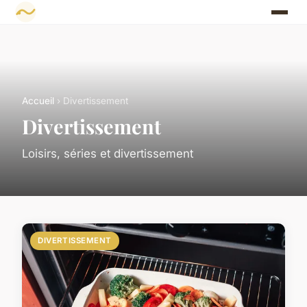
Accueil
› Divertissement
Divertissement
Loisirs, séries et divertissement
DIVERTISSEMENT