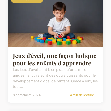
Jeux d'éveil, une façon ludique
pour les enfants d'apprendre
Les jeux d'éveil sont bien plus qu'un simple
amusement : ils sont des outils puissants pour le
développement global de l'enfant. Grâce à eux, les
tout...
8 septembre 2024
4 min de lecture →