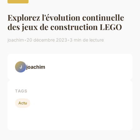
Explorez l'évolution continuelle
des jeux de construction LEGO
joachim
•
20 décembre 2023
•
3 min de lecture
joachim
J
TAGS
Actu