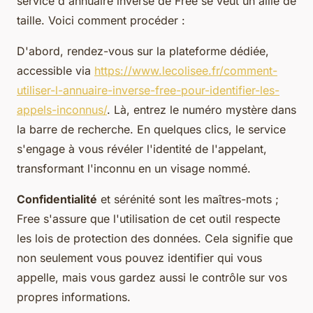
service d'annuaire inversé de Free se veut un allié de
taille. Voici comment procéder :
D'abord, rendez-vous sur la plateforme dédiée,
accessible via
https://www.lecolisee.fr/comment-
utiliser-l-annuaire-inverse-free-pour-identifier-les-
appels-inconnus/
. Là, entrez le numéro mystère dans
la barre de recherche. En quelques clics, le service
s'engage à vous révéler l'identité de l'appelant,
transformant l'inconnu en un visage nommé.
Confidentialité
et sérénité sont les maîtres-mots ;
Free s'assure que l'utilisation de cet outil respecte
les lois de protection des données. Cela signifie que
non seulement vous pouvez identifier qui vous
appelle, mais vous gardez aussi le contrôle sur vos
propres informations.