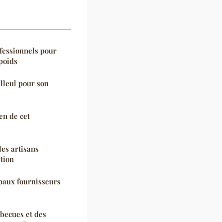
fessionnels pour
poids
illeul pour son
en de cet
les artisans
tion
paux fournisseurs
becues et des