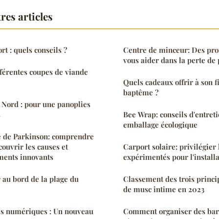
res articles
rt : quels conseils ?
Centre de minceur: Des pro
vous aider dans la perte de 
férentes coupes de viande
Quels cadeaux offrir à son f
baptême ?
 Nord : pour une panoplies
s
Bee Wrap: conseils d'entreti
emballage écologique
e de Parkinson: comprendre
ouvrir les causes et
Carport solaire: privilégier 
ements innovants
expérimentés pour l'installa
r au bord de la plage du
Classement des trois princi
de musc intime en 2023
ies numériques : Un nouveau
Comment organiser des bar