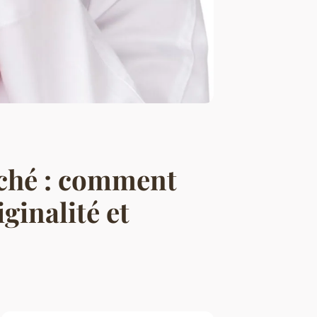
liché : comment
ginalité et