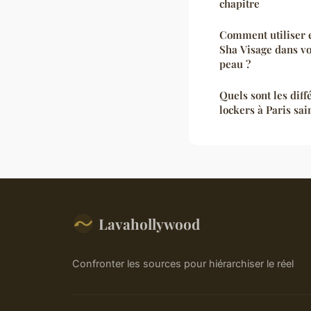
chapitre
Comment utiliser e
Sha Visage dans vo
peau ?
Quels sont les diff
lockers à Paris sai
Lavahollywood
Confronter les sources pour hiérarchiser le réel