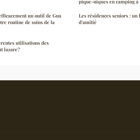
pique-niques en camping à
fficacement un outil de Gua
Les résidences seniors : un l
tre routine de soins de la
d'amitié
érentes utilisations des
nt lazare?