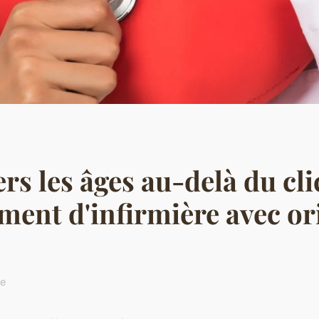
ers les âges au-delà du c
ment d'infirmière avec ori
re