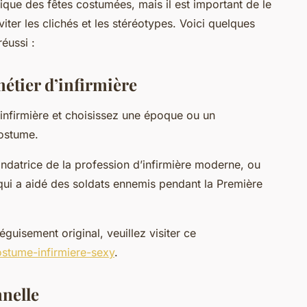
ique des fêtes costumées, mais il est important de le
viter les clichés et les stéréotypes. Voici quelques
éussi :
métier d’infirmière
’infirmière et choisissez une époque ou un
ostume.
ondatrice de la profession d’infirmière moderne, ou
 qui a aidé des soldats ennemis pendant la Première
isement original, veuillez visiter ce
stume-infirmiere-sexy
.
nelle