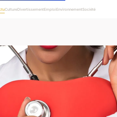
ctu
Culture
Divertissement
Emploi
Environnement
Société