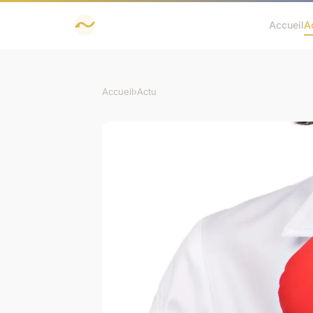
Accueil
A
Accueil
›
Actu