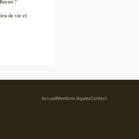
 Royan ?
ieu de vie et
Accueil
Mentions légales
Contact