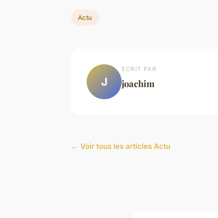
Actu
ECRIT PAR
J
joachim
← Voir tous les articles Actu