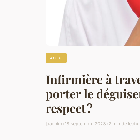
ACTU
Infirmière à trav
porter le déguise
respect ?
joachim
•
18 septembre 2023
•
2 min de lectu