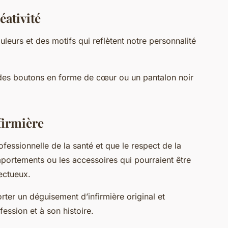
éativité
uleurs et des motifs qui reflètent notre personnalité
des boutons en forme de cœur ou un pantalon noir
firmière
ofessionnelle de la santé et que le respect de la
mportements ou les accessoires qui pourraient être
ectueux.
ter un déguisement d’infirmière original et
ession et à son histoire.