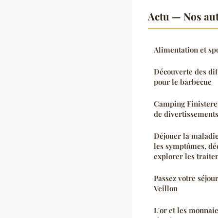
Actu — Nos aut
Alimentation et spo
Découverte des dif
pour le barbecue
Camping Finistere
de divertissement
Déjouer la maladi
les symptômes, déc
explorer les trait
Passez votre séjou
Veillon
L'or et les monna