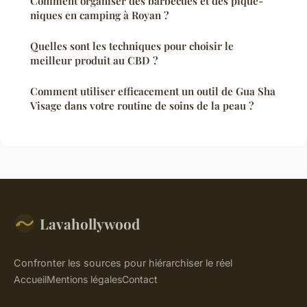
Comment organiser des barbecues et des pique-
niques en camping à Royan ?
Quelles sont les techniques pour choisir le
meilleur produit au CBD ?
Comment utiliser efficacement un outil de Gua Sha
Visage dans votre routine de soins de la peau ?
Lavahollywood
Confronter les sources pour hiérarchiser le réel
Accueil
Mentions légales
Contact