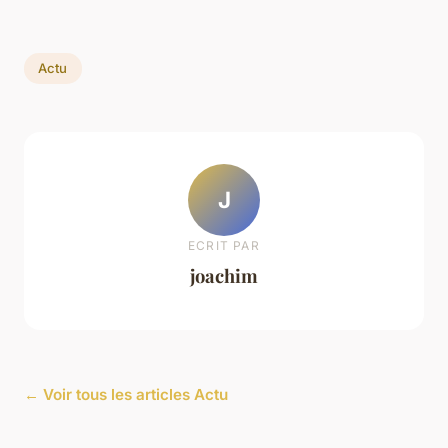
Actu
J
ECRIT PAR
joachim
← Voir tous les articles Actu