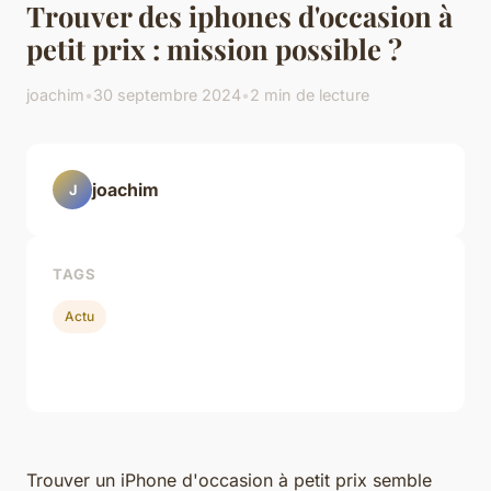
Trouver des iphones d'occasion à
petit prix : mission possible ?
joachim
•
30 septembre 2024
•
2 min de lecture
joachim
J
TAGS
Actu
Trouver un iPhone d'occasion à petit prix semble