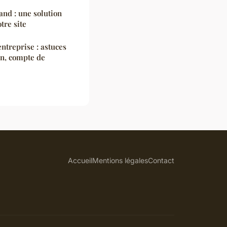
nd : une solution
tre site
entreprise : astuces
an, compte de
Accueil
Mentions légales
Contact