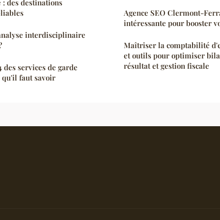
 : des destinations
liables
Agence SEO Clermont-Ferra
intéressante pour booster vo
analyse interdisciplinaire
?
Maîtriser la comptabilité d'
et outils pour optimiser bil
résultat et gestion fiscale
 des services de garde
 qu'il faut savoir