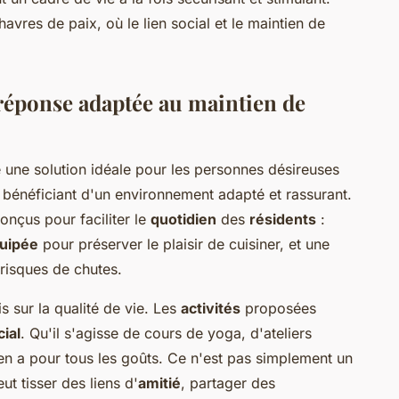
avres de paix, où le lien social et le maintien de
 réponse adaptée au maintien de
ne solution idéale pour les personnes désireuses
 bénéficiant d'un environnement adapté et rassurant.
onçus pour faciliter le
quotidien
des
résidents
:
quipée
pour préserver le plaisir de cuisiner, et une
 risques de chutes.
s sur la qualité de vie. Les
activités
proposées
cial
. Qu'il s'agisse de cours de yoga, d'ateliers
 y en a pour tous les goûts. Ce n'est pas simplement un
eut tisser des liens d'
amitié
, partager des