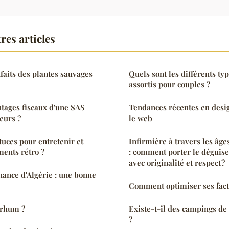
res articles
nfaits des plantes sauvages
Quels sont les différents ty
assortis pour couples ?
ntages fiscaux d'une SAS
Tendances récentes en desi
eurs ?
le web
tuces pour entretenir et
Infirmière à travers les âge
ments rétro ?
: comment porter le déguis
avec originalité et respect ?
ance d'Algérie : une bonne
Comment optimiser ses fact
 rhum ?
Existe-t-il des campings de 
?