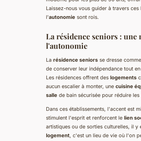
Laissez-nous vous guider à travers ces h
l'
autonomie
sont rois.
La résidence seniors : une
l'autonomie
La
résidence seniors
se dresse comme u
de conserver leur indépendance tout en
Les résidences offrent des
logements
c
aucun escalier à monter, une
cuisine é
salle
de bain sécurisée pour réduire les
Dans ces établissements, l'accent est mi
stimulent l'esprit et renforcent le
lien so
artistiques ou de sorties culturelles, il
logement
, c'est un lieu de vie où l'on p