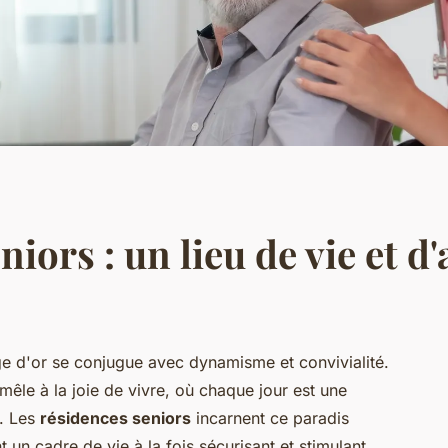
iors : un lieu de vie et d
ge d'or se conjugue avec dynamisme et convivialité.
êle à la joie de vivre, où chaque jour est une
e. Les
résidences seniors
incarnent ce paradis
 un cadre de vie à la fois sécurisant et stimulant.