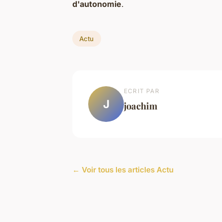
d'autonomie
.
Actu
ECRIT PAR
J
joachim
← Voir tous les articles Actu