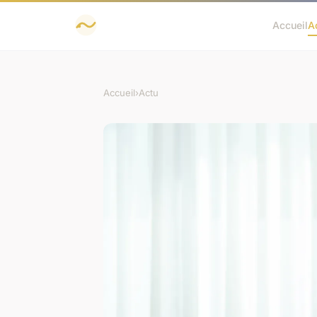
Accueil
A
Accueil
›
Actu