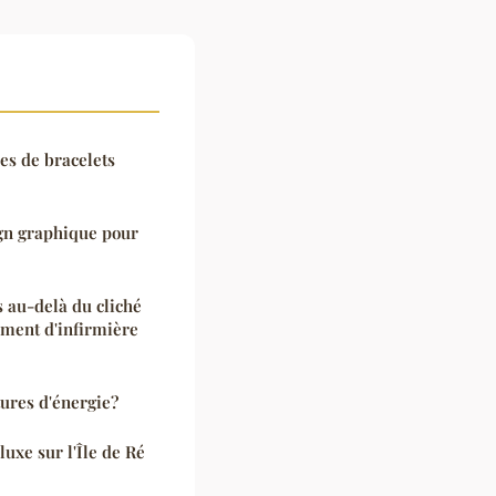
pes de bracelets
gn graphique pour
s au-delà du cliché
ement d'infirmière
ures d'énergie?
luxe sur l'Île de Ré