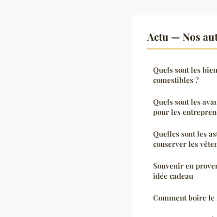
Actu — Nos aut
Quels sont les bie
comestibles ?
Quels sont les ava
pour les entrepren
Quelles sont les as
conserver les vête
Souvenir en proven
idée cadeau
Comment boire le