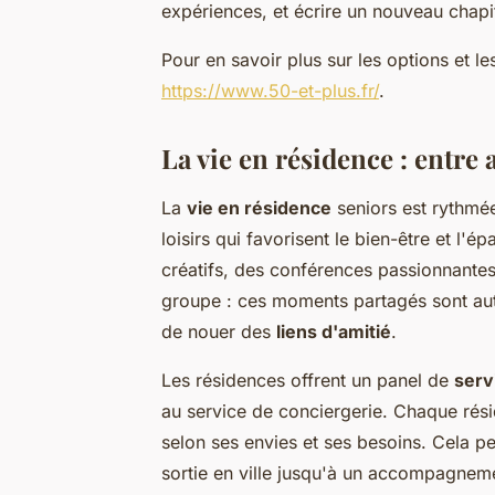
expériences, et écrire un nouveau chapit
Pour en savoir plus sur les options et le
https://www.50-et-plus.fr/
.
La vie en résidence : entre 
La
vie en résidence
seniors est rythmée
loisirs qui favorisent le bien-être et l'
créatifs, des conférences passionnante
groupe : ces moments partagés sont aut
de nouer des
liens d'amitié
.
Les résidences offrent un panel de
serv
au service de conciergerie. Chaque rési
selon ses envies et ses besoins. Cela p
sortie en ville jusqu'à un accompagnem