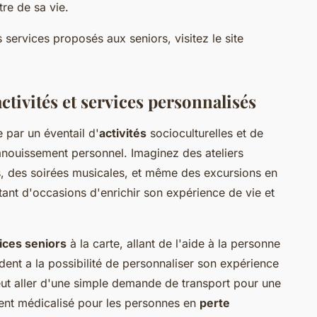
re de sa vie.
s services proposés aux seniors, visitez le site
activités et services personnalisés
 par un éventail d'
activités
socioculturelles et de
épanouissement personnel. Imaginez des ateliers
s, des soirées musicales, et même des excursions en
ant d'occasions d'enrichir son expérience de vie et
ices seniors
à la carte, allant de l'aide à la personne
dent a la possibilité de personnaliser son expérience
eut aller d'une simple demande de transport pour une
ent médicalisé pour les personnes en
perte