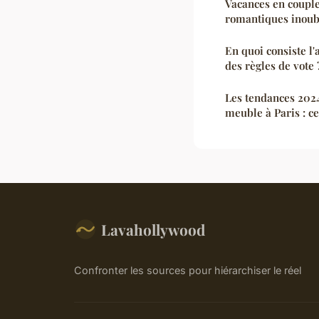
Vacances en couple
romantiques inoub
En quoi consiste l'
des règles de vote 
Les tendances 2024
meuble à Paris : ce
Lavahollywood
Confronter les sources pour hiérarchiser le réel